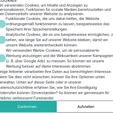
Cookies
Inklusive Düsen
check
lächen geeignet. Durch die
ir verwenden Cookies, um Inhalte und Anzeigen zu
ersonalisieren, Funktionen für soziale Medien bereitzustellen und
ssermenge präzise an den
Geeignet für die
check
en Datenverkehr unserer Website zu analysieren.
en wartungsfreien Betrieb
Einstellbar 40° - 3
Funktionale Cookies, die uns dabei helfen, die Website
check
ordnungsgemäß funktionieren zu lassen, beispielsweise das
Speichern Ihrer Spracheinstellungen.
Eigenschaften
Analytische Cookies, die es uns beispielsweise ermöglichen, 
sehen, wie lange Sie auf unserer Website bleiben, damit wir
drasen.
unsere Website weiterentwickeln können.
.
Artikel nummer
Wir verwenden Werbe-Cookies, um dir personalisierte
is 360°).
Werbung anzuzeigen und die Wirksamkeit unserer Kampagne
Ausziehhöhe
ert das Eindringen von
(z. B. über Google Ads) zu messen. So können wir unsere
Sprinklertyp
Werbung besser auf deine Interessen abstimmen.
Sprühbereich
inige Anbieter verarbeiten Ihre Daten aus berechtigtem Interesse.
tage
enn Sie dies nicht wünschen, können Sie Ihre Optionen unten
Sprühwinkel
erwalten. Unten auf dieser Seite oder in unserer
Typ / serie
Anschluss erfolgt über das
atenschutzrichtlinie erfahren Sie, wie Sie Ihre Einwilligung
flexibler Gelenkanschluss
iderrufen können. Einverstanden? So können wir gemeinsam Ihr
Wasserverbrauch
häden durch Rasenmäher zu
rlebnis verbessern! Füreinander.
Workload
Der rechte Anschlag ist fix,
Zustimmen
Aufstellen
erändert. Ein Düsensatz mit
Material