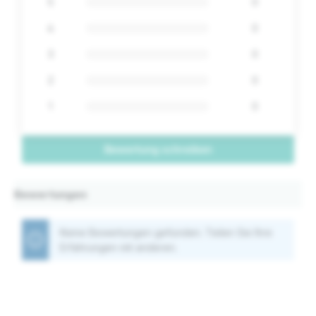
5
0
4
0
3
0
2
0
1
0
Bewertung schreiben
Bewertungen
Keine Bewertungen gefunden. Teilen Sie Ihre
Erfahrungen mit anderen.