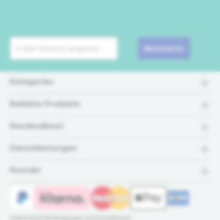
Abonnieren
Kategorien
Beliebte Produkte
Kundendienst
Dienstleistungen
Kontakt
Allgemeine Bedingungen und Konditionen