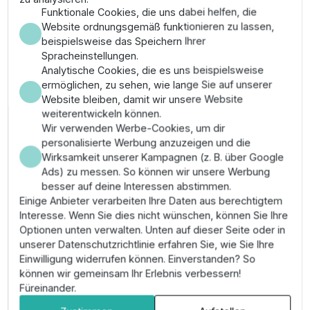
Funktionale Cookies, die uns dabei helfen, die
Anwendungsbereich & Montage
Website ordnungsgemäß funktionieren zu lassen,
beispielsweise das Speichern Ihrer
Einsatz auf großen Sportstadien, Golfplätzen (Ränder)
Spracheinstellungen.
und in weitläufigen Parks. Der Anschluss erfolgt über
Analytische Cookies, die es uns beispielsweise
ein 1 1/2" Innengewinde. Aufgrund der massiven
ermöglichen, zu sehen, wie lange Sie auf unserer
Wasserabgabe und des hohen Betriebsdrucks ist eine
Website bleiben, damit wir unsere Website
professionelle Verrohrung und die Montage auf einem
weiterentwickeln können.
entsprechenden Gelenkanschluss unerlässlich. Die
Wir verwenden Werbe-Cookies, um dir
Einstellung der Sektoren erfolgt bequem von oben.
personalisierte Werbung anzuzeigen und die
Der I-90 ist so konstruiert, dass er auch unter
Wirksamkeit unserer Kampagnen (z. B. über Google
schwierigen Umweltbedingungen (Wind, Hitze) ein
Ads) zu messen. So können wir unsere Werbung
stabiles Strahlbild liefert.
besser auf deine Interessen abstimmen.
Einige Anbieter verarbeiten Ihre Daten aus berechtigtem
Interesse. Wenn Sie dies nicht wünschen, können Sie Ihre
Plus- und Minuspunkte
Optionen unten verwalten. Unten auf dieser Seite oder in
unserer Datenschutzrichtlinie erfahren Sie, wie Sie Ihre
Einwilligung widerrufen können. Einverstanden? So
Großer Sprühbereich
check
können wir gemeinsam Ihr Erlebnis verbessern!
Einstellbar 40° - 360°
check
Füreinander.
Geeignet für Sportplätze
check