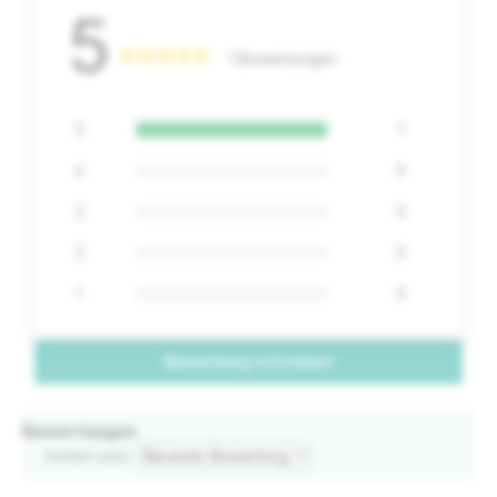
5
1 Bewertungen
5
1
4
0
3
0
2
0
1
0
Bewertung schreiben
Bewertungen
Sortiert nach