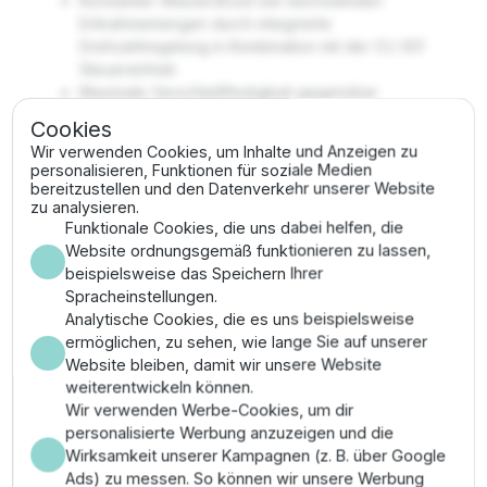
Konstanter Wasserdruck bei wechselnden
Entnahmemengen durch integrierte
Drehzahlregelung in Kombination mit der CU 301
Steuereinheit.
Maximale Verschleißfestigkeit gegenüber
sandhaltigen Medien dank schwimmend
Cookies
gelagerter Laufräder aus Polyamid mit
Wir verwenden Cookies, um Inhalte und Anzeigen zu
Wolframcarbid-Lagern.
personalisieren, Funktionen für soziale Medien
Schutz vor mechanischen Schäden und
bereitzustellen und den Datenverkehr unserer Website
zu analysieren.
Rohrleitungsstress durch materialschonenden
Funktionale Cookies, die uns dabei helfen, die
Sanftanlauf.
Website ordnungsgemäß funktionieren zu lassen,
Hohe Betriebssicherheit durch integrierten Schutz
beispielsweise das Speichern Ihrer
gegen Trockenlauf, Überlast und Unterspannung
Spracheinstellungen.
direkt im MSE 3 Motor.
Analytische Cookies, die es uns beispielsweise
Lange Lebensdauer und Korrosionsbeständigkeit
ermöglichen, zu sehen, wie lange Sie auf unserer
durch ein Gehäuse aus hochwertigem Edelstahl
Website bleiben, damit wir unsere Website
DIN 1.4301.
weiterentwickeln können.
Montage & Anwendung
Wir verwenden Werbe-Cookies, um dir
personalisierte Werbung anzuzeigen und die
Wirksamkeit unserer Kampagnen (z. B. über Google
Positionieren Sie die Pumpe im Brunnenrohr
Ads) zu messen. So können wir unsere Werbung
(mindestens 3 Zoll Durchmesser) und fixieren Sie die