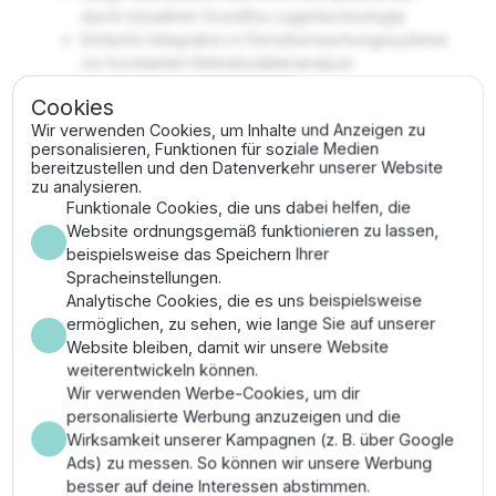
durch bewährte Grundfos-Lagertechnologie.
Einfache Integration in Fernüberwachungssysteme
zur konstanten Betriebsdatenanalyse.
Cookies
Montage & Anwendung
Wir verwenden Cookies, um Inhalte und Anzeigen zu
personalisieren, Funktionen für soziale Medien
Achten Sie bei der Montage auf eine präzise
bereitzustellen und den Datenverkehr unserer Website
Ausrichtung der Steigleitung, um axiale Spannungen zu
zu analysieren.
vermeiden. Verbinden Sie die Pumpe mit einem
Funktionale Cookies, die uns dabei helfen, die
geeigneten Motorschutz und führen Sie eine
Website ordnungsgemäß funktionieren zu lassen,
Funktionsprüfung des Rückschlagventils durch. Die
beispielsweise das Speichern Ihrer
Eintauchtiefe muss den technischen Spezifikationen für
Spracheinstellungen.
6-Zoll-Systeme entsprechen.
Analytische Cookies, die es uns beispielsweise
ermöglichen, zu sehen, wie lange Sie auf unserer
Pro-Tipp:
Installieren Sie bei diesen Tiefen
Website bleiben, damit wir unsere Website
Edelstahl-Kabelbinder
, da Kunststoffbinder durch
weiterentwickeln können.
den hohen hydrostatischen Druck und Alterung spröde
Wir verwenden Werbe-Cookies, um dir
werden können.
personalisierte Werbung anzuzeigen und die
Wirksamkeit unserer Kampagnen (z. B. über Google
Ads) zu messen. So können wir unsere Werbung
Eigenschaften
besser auf deine Interessen abstimmen.