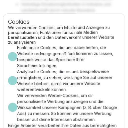
Vielseitige Einsatzmöglichkeiten in Industrie und
Landwirtschaft durch robuste Bauweise.
Cookies
Montage & Anwendung
Wir verwenden Cookies, um Inhalte und Anzeigen zu
personalisieren, Funktionen für soziale Medien
Achten Sie auf eine lotrechte Installation im
bereitzustellen und den Datenverkehr unserer Website
Brunnenrohr, um einseitigen Lagerverschleiß zu
zu analysieren.
vermeiden. Verbinden Sie das System mit einem
Funktionale Cookies, die uns dabei helfen, die
geeigneten Druckschalter oder einer SPS-Steuerung
Website ordnungsgemäß funktionieren zu lassen,
für den Automatikbetrieb. Die 400V-Versorgung muss
beispielsweise das Speichern Ihrer
durch einen allpoligen Trennschalter abgesichert sein.
Spracheinstellungen.
Analytische Cookies, die es uns beispielsweise
Pro-Tipp:
Führen Sie
regelmäßige
ermöglichen, zu sehen, wie lange Sie auf unserer
Isolationsmessungen
durch, um schleichende
Website bleiben, damit wir unsere Website
Kabelschäden durch Setzungen im Brunnen frühzeitig
weiterentwickeln können.
zu identifizieren.
Wir verwenden Werbe-Cookies, um dir
personalisierte Werbung anzuzeigen und die
Wirksamkeit unserer Kampagnen (z. B. über Google
Eigenschaften
Ads) zu messen. So können wir unsere Werbung
besser auf deine Interessen abstimmen.
Einige Anbieter verarbeiten Ihre Daten aus berechtigtem
Art der anwendung
Sauber, ohne feststoffe