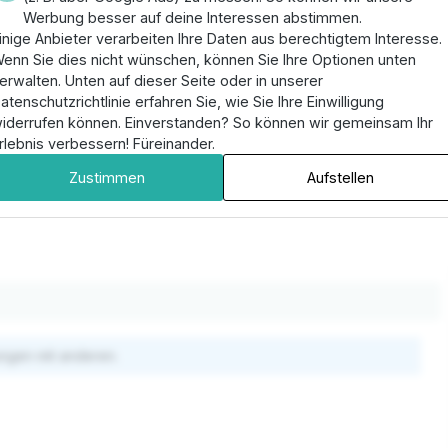
triebspunkt
bei der
Maximaler sandgehalt
Werbung besser auf deine Interessen abstimmen.
n.
inige Anbieter verarbeiten Ihre Daten aus berechtigtem Interesse.
Strom
enn Sie dies nicht wünschen, können Sie Ihre Optionen unten
Max. kopfhöhe
erwalten. Unten auf dieser Seite oder in unserer
atenschutzrichtlinie erfahren Sie, wie Sie Ihre Einwilligung
Handbuch(e)
iderrufen können. Einverstanden? So können wir gemeinsam Ihr
rlebnis verbessern! Füreinander.
Zustimmen
Aufstellen
Handbuch Grundfos SP
ungen mit anderen.