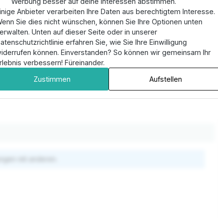
Werbung besser auf deine Interessen abstimmen.
Strom
inige Anbieter verarbeiten Ihre Daten aus berechtigtem Interesse.
Max. kopfhöhe
enn Sie dies nicht wünschen, können Sie Ihre Optionen unten
euerung
, um sie
erwalten. Unten auf dieser Seite oder in unserer
riebsparameter in Echtzeit
atenschutzrichtlinie erfahren Sie, wie Sie Ihre Einwilligung
Handbuch(e)
iderrufen können. Einverstanden? So können wir gemeinsam Ihr
rlebnis verbessern! Füreinander.
Handbuch Grundfos SP
Zustimmen
Aufstellen
ungen mit anderen.