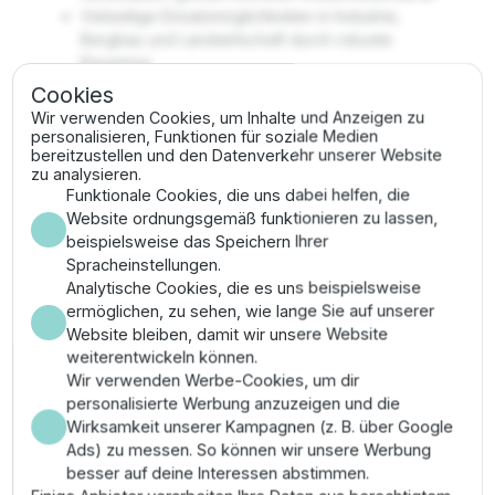
Vielseitige Einsatzmöglichkeiten in Industrie,
Bergbau und Landwirtschaft durch robuste
Bauweise.
Cookies
Montage & Anwendung
Wir verwenden Cookies, um Inhalte und Anzeigen zu
personalisieren, Funktionen für soziale Medien
bereitzustellen und den Datenverkehr unserer Website
Achten Sie auf eine lotrechte Installation im
zu analysieren.
Brunnenrohr, um einseitigen Lagerverschleiß zu
Funktionale Cookies, die uns dabei helfen, die
vermeiden. Verbinden Sie das System mit einem
Website ordnungsgemäß funktionieren zu lassen,
geeigneten Druckschalter oder einer SPS-Steuerung
beispielsweise das Speichern Ihrer
für den Automatikbetrieb. Die 400V-Versorgung muss
Spracheinstellungen.
durch einen allpoligen Trennschalter abgesichert sein.
Analytische Cookies, die es uns beispielsweise
ermöglichen, zu sehen, wie lange Sie auf unserer
Pro-Tipp:
Führen Sie
regelmäßige
Website bleiben, damit wir unsere Website
Isolationsmessungen
durch, um schleichende
weiterentwickeln können.
Kabelschäden durch Setzungen im Brunnen frühzeitig
Wir verwenden Werbe-Cookies, um dir
zu identifizieren.
personalisierte Werbung anzuzeigen und die
Wirksamkeit unserer Kampagnen (z. B. über Google
Eigenschaften
Ads) zu messen. So können wir unsere Werbung
besser auf deine Interessen abstimmen.