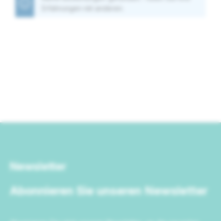
Erfahrungen mit anderen.
Newsletter
Abonnieren Sie unseren Newsletter