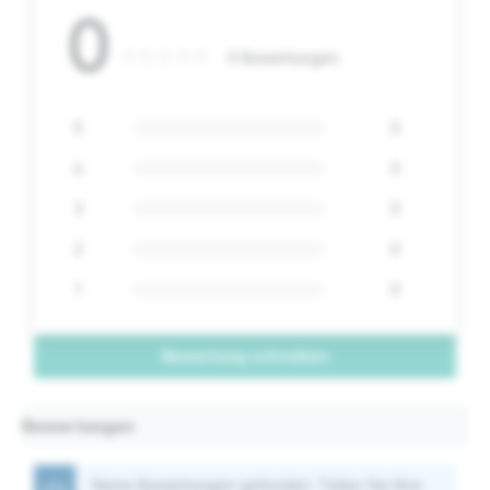
0
0 Bewertungen
5
0
4
0
3
0
2
0
1
0
Bewertung schreiben
Bewertungen
Keine Bewertungen gefunden. Teilen Sie Ihre