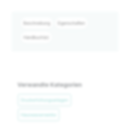
Beschreibung
Eigenschaften
Handbuch(e)
Verwandte Kategorien
Druckerhöhungsanlagen
Hauswasserwerke