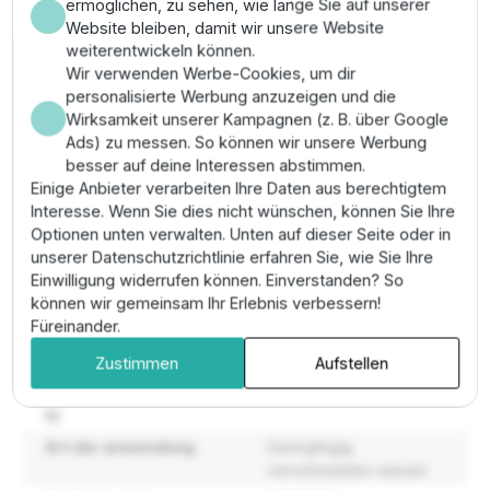
druckfeste Spiralschläuche (PN 10)
, um die hohen
ermöglichen, zu sehen, wie lange Sie auf unserer
Förderdrücke der AP12 40.08 technisch sicher
Website bleiben, damit wir unsere Website
abzuführen.
weiterentwickeln können.
Wir verwenden Werbe-Cookies, um dir
personalisierte Werbung anzuzeigen und die
Plus- und Minuspunkte
Wirksamkeit unserer Kampagnen (z. B. über Google
Ads) zu messen. So können wir unsere Werbung
besser auf deine Interessen abstimmen.
Korrosionsbeständigkeit
check
Einige Anbieter verarbeiten Ihre Daten aus berechtigtem
Eingebauter Thermoschutz
Interesse. Wenn Sie dies nicht wünschen, können Sie Ihre
check
Optionen unten verwalten. Unten auf dieser Seite oder in
unserer Datenschutzrichtlinie erfahren Sie, wie Sie Ihre
Kein Schwimmer
remove
Einwilligung widerrufen können. Einverstanden? So
können wir gemeinsam Ihr Erlebnis verbessern!
Eigenschaften
Füreinander.
Zustimmen
Aufstellen
Abmessungen (l x b x
21,6 x 21,6 x 34,6 cm
h)
Art der anwendung
Geringfügig
verschmutztes wasser