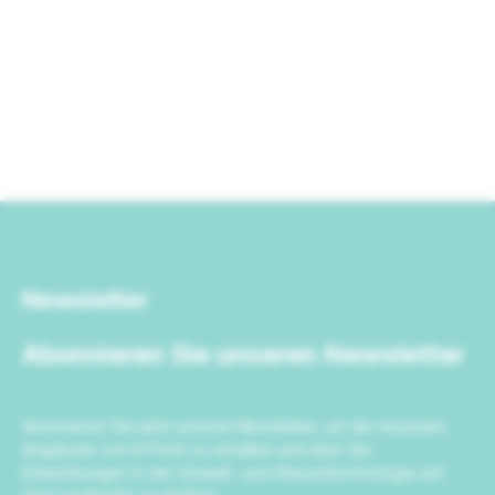
Newsletter
Abonnieren Sie unseren Newsletter
Abonnieren Sie jetzt unseren Newsletter, um die neuesten
Angebote von IrriTech zu erhalten und über die
Entwicklungen in der Umwelt- und Wassertechnologie auf