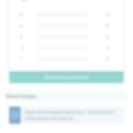
5
0
4
0
3
0
2
0
1
0
Bewertung schreiben
Bewertungen
Keine Bewertungen gefunden. Teilen Sie Ihre
Erfahrungen mit anderen.