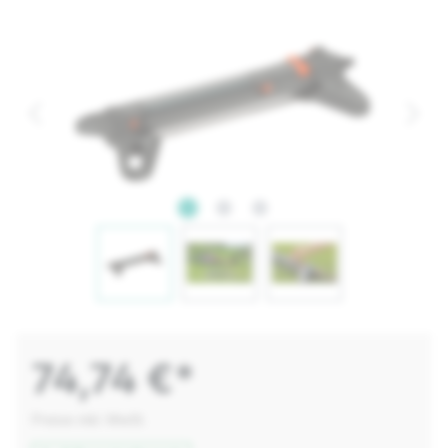
74,74 €*
Preise inkl. MwSt.