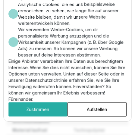
Analytische Cookies, die es uns beispielsweise
Sie die Förderdaten auf dem Display.
ermöglichen, zu sehen, wie lange Sie auf unserer
Pro-Tipp:
Achten Sie auf eine
ausreichende
Website bleiben, damit wir unsere Website
Ergiebigkeit des Brunnens
; bei 12 m³/h sollte der
weiterentwickeln können.
dynamische Wasserspiegel stabil über dem
Wir verwenden Werbe-Cookies, um dir
Pumpeneinlass bleiben.
personalisierte Werbung anzuzeigen und die
Wirksamkeit unserer Kampagnen (z. B. über Google
Ads) zu messen. So können wir unsere Werbung
Eigenschaften
besser auf deine Interessen abstimmen.
Einige Anbieter verarbeiten Ihre Daten aus berechtigtem
Interesse. Wenn Sie dies nicht wünschen, können Sie Ihre
Art der anwendung
Sauber, ohne feststoffe
Optionen unten verwalten. Unten auf dieser Seite oder in
oder schleifmittel, nicht
unserer Datenschutzrichtlinie erfahren Sie, wie Sie Ihre
korrosiv
Einwilligung widerrufen können. Einverstanden? So
Artikel nummer
S60195293sa
können wir gemeinsam Ihr Erlebnis verbessern!
Füreinander.
Durchmesser der
110 / 125 mm
wasserquelle
Zustimmen
Aufstellen
Länge des
15 meter
anschlusskabels
Material laufrad
Technopolymer