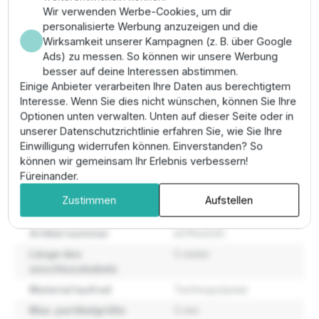
Wir verwenden Werbe-Cookies, um dir
Geignet für den Dauereinsatz
check
personalisierte Werbung anzuzeigen und die
Wirksamkeit unserer Kampagnen (z. B. über Google
Eingebauter Thermoschutz
check
Ads) zu messen. So können wir unsere Werbung
besser auf deine Interessen abstimmen.
Kein Schwimmer
remove
Einige Anbieter verarbeiten Ihre Daten aus berechtigtem
Interesse. Wenn Sie dies nicht wünschen, können Sie Ihre
Optionen unten verwalten. Unten auf dieser Seite oder in
Eigenschaften
unserer Datenschutzrichtlinie erfahren Sie, wie Sie Ihre
Einwilligung widerrufen können. Einverstanden? So
können wir gemeinsam Ihr Erlebnis verbessern!
Abmessungen (l x b x
14,8 x 14,8 x 25,3 cm
Füreinander.
h)
Art der anwendung
Trübes wasser ohne
Zustimmen
Aufstellen
fasern
Artikel nummer
60194402h
Länge des
5 meter
anschlusskabels
Material laufrad
Technopolymer
Max. partikelgröße
5 mm