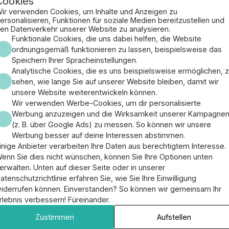
Cookies
Artikel nummer
s Verstopfungen technisch
ir verwenden Cookies, um Inhalte und Anzeigen zu
IP68 und bietet durch den
Länge des anschlusskab
ersonalisieren, Funktionen für soziale Medien bereitzustellen und
tische Niveausteuerung.
en Datenverkehr unserer Website zu analysieren.
Material laufrad
Funktionale Cookies, die uns dabei helfen, die Website
Max. partikelgröße
ordnungsgemäß funktionieren zu lassen, beispielsweise das
Speichern Ihrer Spracheinstellungen.
Max. pumpenleistung (l/h
igkeit durch ein Gehäuse
Analytische Cookies, die es uns beispielsweise ermöglichen, 
Maximale förderhöhe
sehen, wie lange Sie auf unserer Website bleiben, damit wir
rchmesser ohne
Maximale pumpenleistun
unsere Website weiterentwickeln können.
Wir verwenden Werbe-Cookies, um dir personalisierte
Presseanschluss
en robusten, mechanischen
Werbung anzuzeigen und die Wirksamkeit unserer Kampagne
Pumpentyp
(z. B. über Google Ads) zu messen. So können wir unsere
tringdichtung in der
Werbung besser auf deine Interessen abstimmen.
Schutzklasse
inige Anbieter verarbeiten Ihre Daten aus berechtigtem Interesse.
um Defekte durch
enn Sie dies nicht wünschen, können Sie Ihre Optionen unten
Schwimmer
erwalten. Unten auf dieser Seite oder in unserer
Selbstansaugend
atenschutzrichtlinie erfahren Sie, wie Sie Ihre Einwilligung
iderrufen können. Einverstanden? So können wir gemeinsam Ihr
Spannung
rlebnis verbessern! Füreinander.
Temperaturbereich der 
 im Sammelschacht und
flüssigkeit
Zustimmen
Aufstellen
nd Bewegungsfreiheit hat.