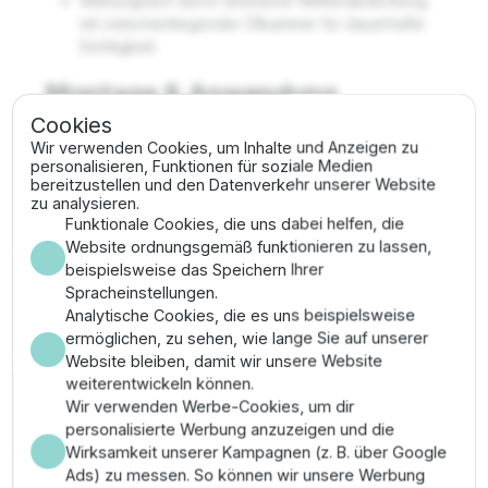
Wartungsarm durch dreifache Wellenabdichtung
mit zwischenliegender Ölkammer für dauerhafte
Dichtigkeit.
Montage & Anwendung
Cookies
Positionieren Sie die Pumpe standsicher am Boden des
Wir verwenden Cookies, um Inhalte und Anzeigen zu
Sammelschachts. Die Ansteuerung der T-NA Version
personalisieren, Funktionen für soziale Medien
bereitzustellen und den Datenverkehr unserer Website
muss über einen externen Schaltschrank mit
zu analysieren.
Motorschutz erfolgen. Achten Sie auf die korrekte
Funktionale Cookies, die uns dabei helfen, die
Drehrichtung des Drehstrommotors bei der
Website ordnungsgemäß funktionieren zu lassen,
Erstinbetriebnahme. Schließen Sie eine Druckleitung mit
beispielsweise das Speichern Ihrer
mindestens 1 1/4 Zoll an, um Reibungsverluste
Spracheinstellungen.
technisch zu minimieren.
Analytische Cookies, die es uns beispielsweise
ermöglichen, zu sehen, wie lange Sie auf unserer
Pro-Tipp:
Nutzen Sie für den automatischen Betrieb
Website bleiben, damit wir unsere Website
einen
externen Niveausteuerschrank
, um die
weiterentwickeln können.
Pumpe präzise und sicher vor Trockenlauf zu
Wir verwenden Werbe-Cookies, um dir
schützen.
personalisierte Werbung anzuzeigen und die
Wirksamkeit unserer Kampagnen (z. B. über Google
Eigenschaften
Ads) zu messen. So können wir unsere Werbung