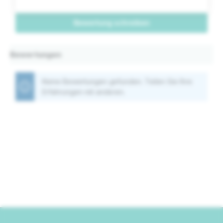
Bewertung schreiben
Bewertungen
Keine Bewertungen gefunden. Teilen Sie Ihre
Erfahrungen mit anderen.