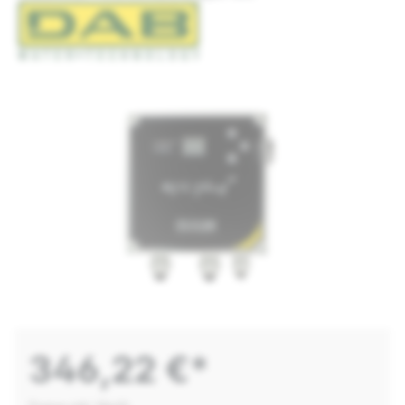
346,22 €*